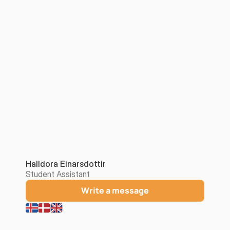
Halldora Einarsdottir
Student Assistant
Write a message