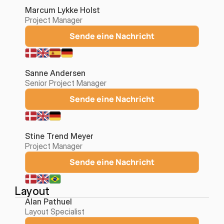
Marcum Lykke Holst
Project Manager
Sende eine Nachricht
Sanne Andersen
Senior Project Manager
Sende eine Nachricht
Stine Trend Meyer
Project Manager
Sende eine Nachricht
Layout
Alan Pathuel
Layout Specialist