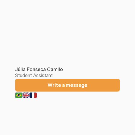
Júlia Fonseca Camilo
Student Assistant
Write a message