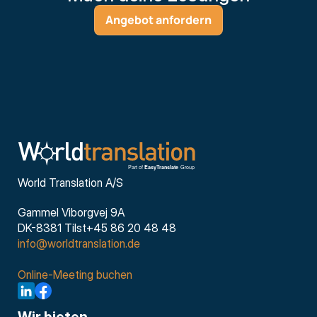
Angebot anfordern
World Translation A/S
Gammel Viborgvej 9A
DK-8381 Tilst+45 86 20 48 48
info@worldtranslation.de
Online-Meeting buchen