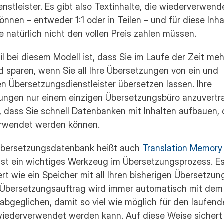
nstleister. Es gibt also Textinhalte, die wiederverwende
nnen – entweder 1:1 oder in Teilen – und für diese Inhal
ie natürlich nicht den vollen Preis zahlen müssen.
il bei diesem Modell ist, dass Sie im Laufe der Zeit meh
 sparen, wenn Sie all Ihre Übersetzungen von ein und 
 Übersetzungsdienstleister übersetzen lassen. Ihre 
ungen nur einem einzigen Übersetzungsbüro anzuvertra
 dass Sie schnell Datenbanken mit Inhalten aufbauen, d
rwendet werden können.
Übersetzungsdatenbank heißt auch 
Translation Memory
ist ein wichtiges Werkzeug im Übersetzungsprozess. Es
ert wie ein Speicher mit all Ihren bisherigen Übersetzunge
 Übersetzungsauftrag wird immer automatisch mit dem I
bgeglichen, damit so viel wie möglich für den laufend
wiederverwendet werden kann. Auf diese Weise sichert 