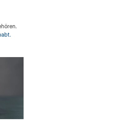
Sprachdienstleister der Frage gegenübersteht, wem Ihre TMs gehören. 
habt.