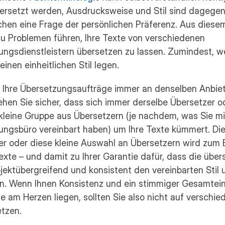
bersetzt werden, Ausdrucksweise und Stil sind dagegen 
chen eine Frage der persönlichen Präferenz. Aus diese
u Problemen führen, Ihre Texte von verschiedenen 
ngsdienstleistern übersetzen zu lassen. Zumindest, we
einen einheitlichen Stil legen.
 Ihre Übersetzungsaufträge immer an denselben Anbiet
hen Sie sicher, dass sich immer derselbe Übersetzer od
kleine Gruppe aus Übersetzern (je nachdem, was Sie mit
ngsbüro vereinbart haben) um Ihre Texte kümmert. Dies
r oder diese kleine Auswahl an Übersetzern wird zum E
Texte – und damit zu Ihrer Garantie dafür, dass die über
jektübergreifend und konsistent den vereinbarten Stil 
n. Wenn Ihnen Konsistenz und ein stimmiger Gesamtein
te am Herzen liegen, sollten Sie also nicht auf verschie
etzen.