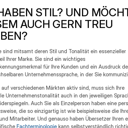
 HABEN STIL? UND MÖCHT
SEM AUCH GERN TREU 
IBEN?
e sind mitsamt deren Stil und Tonalität ein essenzieller 
il Ihrer Marke. Sie sind ein wichtiges 
kennungsmerkmal für Ihre Kunden und ein Ausdruck de
hselbaren Unternehmenssprache, in der Sie kommunizi
auf verschiedenen Märkten aktiv sind, muss sich Ihre 
lle Unternehmenstonalität auch in den jeweiligen Sprach
derspiegeln. Auch Sie als Einzelperson haben eine pers
weise, die so einzigartig ist wie beispielsweise die Ihre
und Mitarbeiter. Und genauso haben Übersetzer Ihren e
ifische 
Fachterminologie 
kann selbstverständlich richti