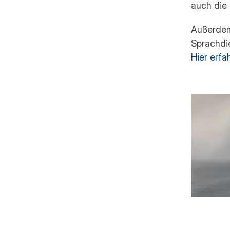
auch die 
Außerdem 
Hier erfa