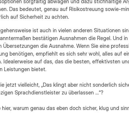
soptionen sorgfältig abwägen und dazu stichhaltige A
hen. Das bedeutet, genau auf Risikostreuung sowie-min
lich auf Sicherheit zu achten.
gehensweise ist auch in vielen anderen Situationen sinnv
anntermaßen bestätigen Ausnahmen die Regel. Und in 
en Übersetzungen die Ausnahme. Wenn Sie eine professi
ng benötigen, empfiehlt es sich sehr wohl, alles auf ein
. Idealerweise auf das, das die besten, effektivsten und
n Leistungen bietet.
 jetzt vielleicht, „Das klingt aber nicht sonderlich sicher
zigen Sprachdienstleister zu überlassen …“?
 hier, warum genau das eben doch sicher, klug und sinnv