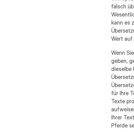
falsch ü
Wesentli
kann es z
Übersetzu
Wert auf 
Wenn Sie
geben, ge
dieselbe 
Übersetzu
Übersetze
für Ihre 
Texte pro
aufweise
Ihrer Tex
Pferde s