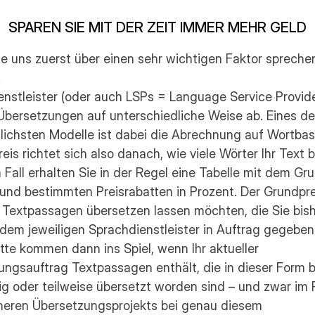
SPAREN SIE MIT DER ZEIT IMMER MEHR GELD
e uns zuerst über einen sehr wichtigen Faktor sprechen:
.
nstleister (oder auch LSPs = Language Service Provide
bersetzungen auf unterschiedliche Weise ab. Eines der
ichsten Modelle ist dabei die Abrechnung auf Wortbasis
is richtet sich also danach, wie viele Wörter Ihr Text be
 Fall erhalten Sie in der Regel eine Tabelle mit dem Gru
und bestimmten Preisrabatten in Prozent. Der Grundpreis
 Textpassagen übersetzen lassen möchten, die Sie bish
 dem jeweiligen Sprachdienstleister in Auftrag gegeben
tte kommen dann ins Spiel, wenn Ihr aktueller 
ngsauftrag Textpassagen enthält, die in dieser Form be
ig oder teilweise übersetzt worden sind – und zwar im
üheren Übersetzungsprojekts bei genau diesem 