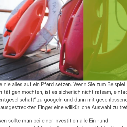
e nie alles auf ein Pferd setzen. Wenn Sie zum Beispiel 
on tätigen möchten, ist es sicherlich nicht ratsam, einfac
entgesellschaft“ zu googeln und dann mit geschlossen
usgestreckten Finger eine willkürliche Auswahl zu tref
en sollte man bei einer Investition alle Ein -und 