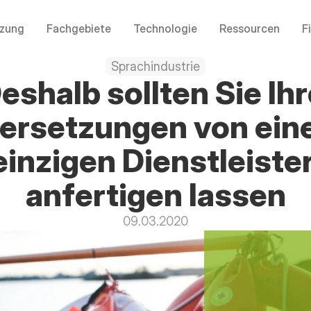
tzung
Fachgebiete
Technologie
Ressourcen
F
Sprachindustrie
eshalb sollten Sie Ihr
ersetzungen von ein
einzigen Dienstleister
anfertigen lassen
09.03.2020