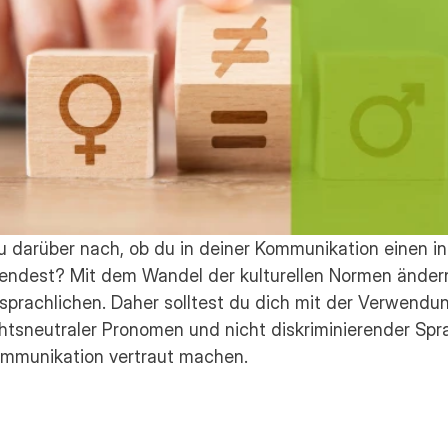
 darüber nach, ob du in deiner Kommunikation einen ink
endest? Mit dem Wandel der kulturellen Normen ändern
sprachlichen. Daher solltest du dich mit der Verwendun
tsneutraler Pronomen und nicht diskriminierender Spra
ommunikation vertraut machen.