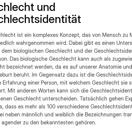
hlecht und 
hlechtsidentität
hlecht ist ein komplexes Konzept, das von Mensch zu 
iedlich wahrgenommen wird. Dabei gibt es einen Unters
 dem biologischen Geschlecht und der Geschlechtsiden
son. Das biologische Geschlecht kann auch als zugewie
ht bezeichnet werden, da es auf unserer Anatomie und
eburt beruht. Im Gegensatz dazu ist die Geschlechtside
e Erfahrung einer Person, mit welchem Geschlecht sie si
iert. Mit anderen Worten kann sich die Geschlechtsident
enen Geschlecht unterscheiden. Tatsächlich gehen Exp
s, dass es mehr als 100 verschiedene Geschlechtsident
ei neben männlich und weiblich die Bezeichnungen tran
d agender zu den bekanntesten gehören.