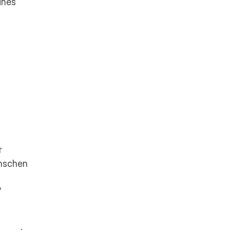
nes 
 
nschen 
 