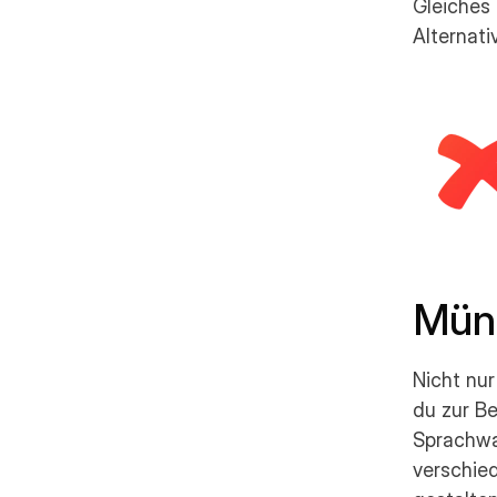
Gleiches 
Alternati
Mün
Nicht nur
du zur Be
Sprachwa
verschied