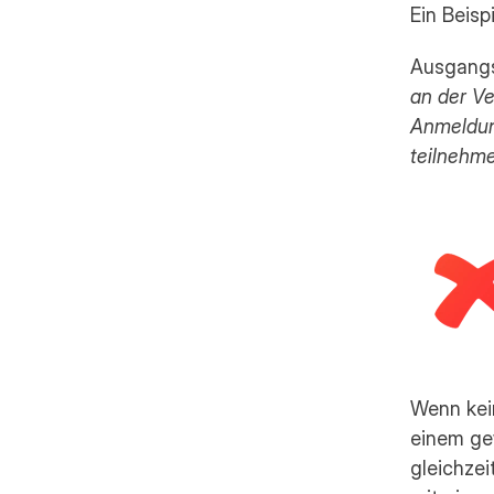
Ein Beispi
Ausgangs
an der Ve
Anmeldung
teilnehm
Wenn kei
einem ge
gleichzei