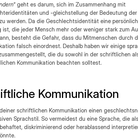
ndern
“ geht es darum, sich im Zusammenhang mit 
hteridentitäten und -gleichstellung der Bedeutung der
u werden. Da die Geschlechtsidentität eine persönlich
 ist, die jeder Mensch mehr oder weniger stark zum Au
kann, besteht die Gefahr, dass du Mitmenschen durch d
tion falsch einordnest. Deshalb haben wir einige sprac
usammengestellt, die du sowohl in der schriftlichen als
lichen Kommunikation beachten solltest.
iftliche Kommunikation
deiner schriftlichen Kommunikation einen geschlechtsne
siven Sprachstil. So vermeidest du eine Sprache, die als
sbehaftet, diskriminierend oder herablassend interpretier
önnte.