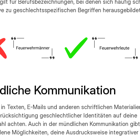
gilt für Berufsbezeichnungen, bei denen sich häufig sch
ve zu geschlechtsspezifischen Begriffen herausgebildet
dliche Kommunikation
 in Texten, E-Mails und anderen schriftlichen Materialien
rücksichtigung geschlechtlicher Identitäten auf deine 
hl achten. Auch in der mündlichen Kommunikation gibt 
ene Möglichkeiten, deine Ausdrucksweise integrativer 