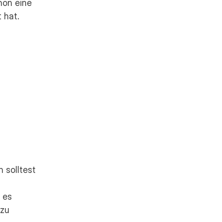
on eine 
 hat.
 solltest 
es 
zu 