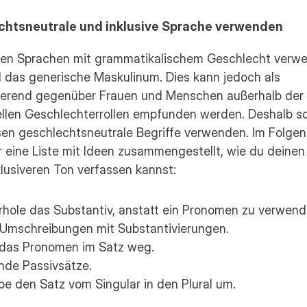
chtsneutrale und inklusive Sprache verwenden
ten Sprachen mit grammatikalischem Geschlecht verwen
 das generische Maskulinum. Dies kann jedoch als 
nierend gegenüber Frauen und Menschen außerhalb der 
ellen Geschlechterrollen empfunden werden. Deshalb sol
sen geschlechtsneutrale Begriffe verwenden. Im Folgen
 eine Liste mit Ideen zusammengestellt, wie du deinen T
lusiveren Ton verfassen kannst:
hole das Substantiv, anstatt ein Pronomen zu verwend
Umschreibungen mit Substantivierungen.
das Pronomen im Satz weg.
de Passivsätze.
be den Satz vom Singular in den Plural um.