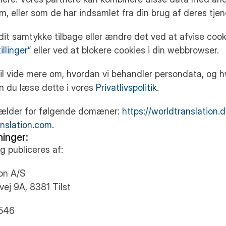
m, eller som de har indsamlet fra din brug af deres tjen
it samtykke tilbage eller ændre det ved at afvise cook
llinger”
eller ved at blokere cookies i din webbrowser.
il vide mere om, hvordan vi behandler persondata, og 
n du læse dette i vores
Privatlivspolitik
.
ælder for følgende domæner:
https://worldtranslation.
anslation.com
.
inger:
g publiceres af:
on A/S
ej 9A, 8381 Tilst
546