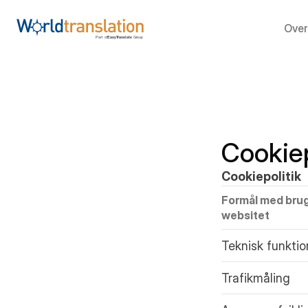
Over
Cookiep
Cookiepolitik
Formål med brug
websitet
Teknisk funktio
Trafikmåling