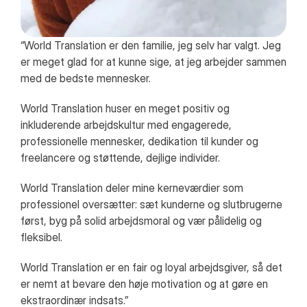
“World Translation er den familie, jeg selv har valgt. Jeg
er meget glad for at kunne sige, at jeg arbejder sammen
med de bedste mennesker.
World Translation huser en meget positiv og
inkluderende arbejdskultur med engagerede,
professionelle mennesker, dedikation til kunder og
freelancere og støttende, dejlige individer.
World Translation deler mine kerneværdier som
professionel oversætter: sæt kunderne og slutbrugerne
først, byg på solid arbejdsmoral og vær pålidelig og
fleksibel.
World Translation er en fair og loyal arbejdsgiver, så det
er nemt at bevare den høje motivation og at gøre en
ekstraordinær indsats.”