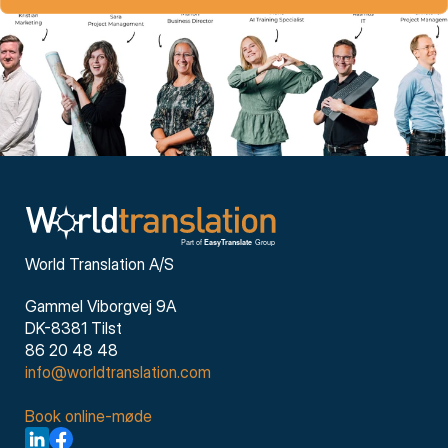
World Translation A/S
Gammel Viborgvej 9A
DK-8381 Tilst
86 20 48 48
info@worldtranslation.com
Book online-møde