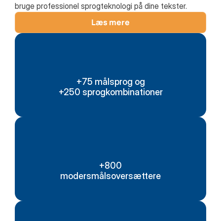
bruge professionel sprogteknologi på dine tekster.
Læs mere
+75 målsprog og
+250 sprogkombinationer
+800
modersmålsoversættere