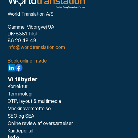
World Translation A/S
Gammel Viborgvej 9A
DK-8381 Tilst
86 20 48 48
info@worldtranslation.com
Book online-møde
Vi tilbyder
Korrektur
Terminologi
DTP, layout & multimedia
Maskinoversættelse
SEO og SEA
Online review af oversættelser
Kundeportal
Info