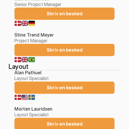
Senior Project Manager
Skriv en besked
Stine Trend Meyer
Project Manager
Skriv en besked
Layout
Alan Pathuel
Layout Specialist
Skriv en besked
Morten Lauridsen
Layout Specialist
Skriv en besked