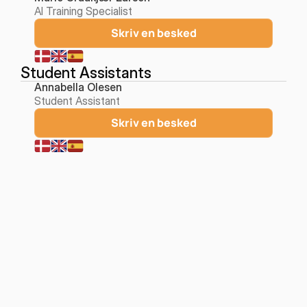
AI Training Specialist
Skriv en besked
Student Assistants
Annabella Olesen
Student Assistant
Skriv en besked