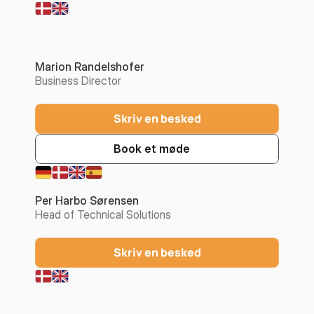
Marion Randelshofer
Business Director
Skriv en besked
Book et møde
Per Harbo Sørensen
Head of Technical Solutions
Skriv en besked