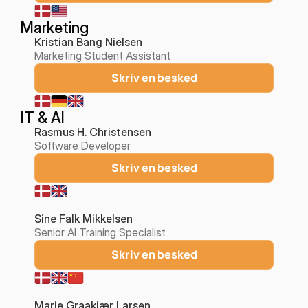
Marketing
Kristian Bang Nielsen
Marketing Student Assistant
Skriv en besked
IT & AI
Rasmus H. Christensen
Software Developer
Skriv en besked
Sine Falk Mikkelsen
Senior AI Training Specialist
Skriv en besked
Marie Graakjær Larsen