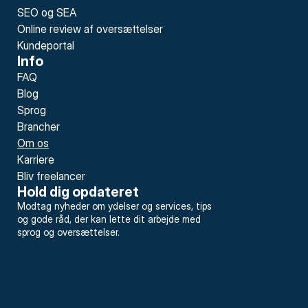
SEO og SEA
Online review af oversættelser
Kundeportal
Info
FAQ
Blog
Sprog
Brancher
Om os
Karriere
Bliv freelancer
Hold dig opdateret
Modtag nyheder om ydelser og services, tips 
og gode råd, der kan lette dit arbejde med 
sprog og oversættelser.