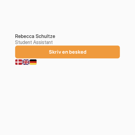
Rebecca Schultze
Student Assistant
Skriv en besked