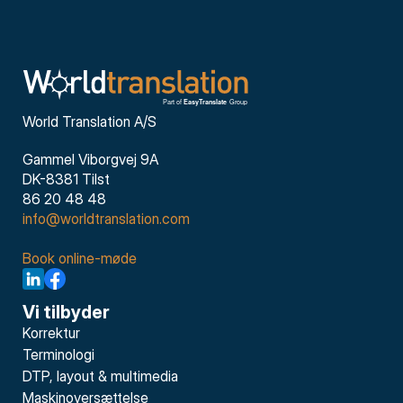
World Translation A/S
Gammel Viborgvej 9A
DK-8381 Tilst
86 20 48 48
info@worldtranslation.com
Book online-møde
Vi tilbyder
Korrektur
Terminologi
DTP, layout & multimedia
Maskinoversættelse