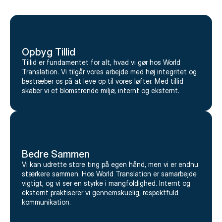
Opbyg Tillid
Tillid er fundamentet for alt, hvad vi gør hos World
Translation. Vi tilgår vores arbejde med høj integritet og
bestræber os på at leve op til vores løfter. Med tillid
skaber vi et blomstrende miljø, internt og eksternt.
Bedre Sammen
Vi kan udrette store ting på egen hånd, men vi er endnu
stærkere sammen. Hos World Translation er samarbejde
vigtigt, og vi ser en styrke i mangfoldighed. Internt og
eksternt praktiserer vi gennemskuelig, respektfuld
kommunikation.