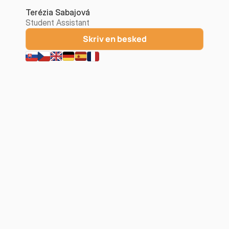
Terézia Sabajová
Student Assistant
Skriv en besked