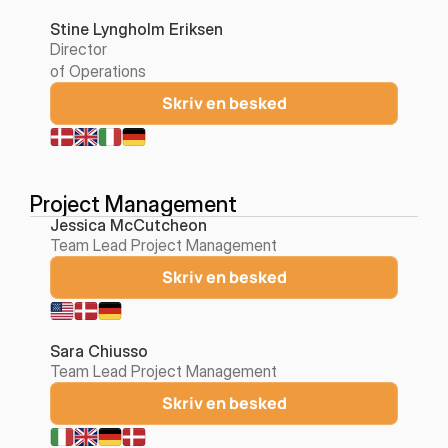
Stine Lyngholm Eriksen
Director
of Operations
Skriv en besked
Project Management
Jessica McCutcheon
Team Lead Project Management
Skriv en besked
Sara Chiusso
Team Lead Project Management
Skriv en besked