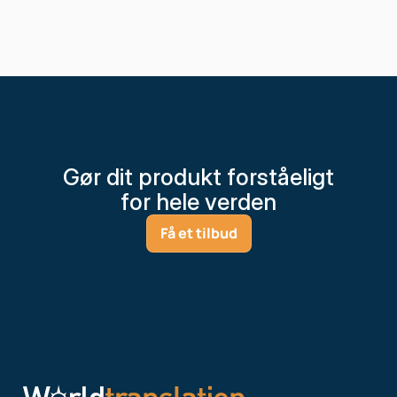
Gør dit produkt forståeligt
for hele verden
Få et tilbud