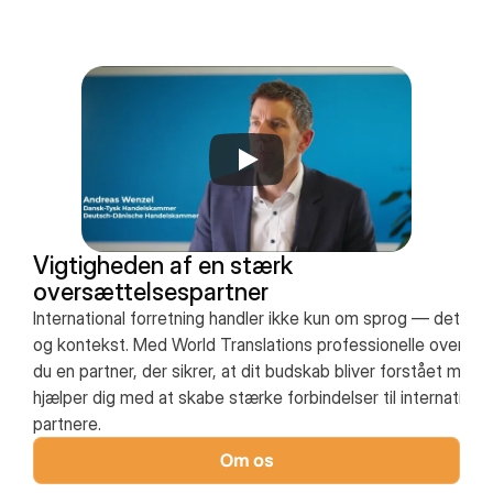
Vigtigheden af en stærk 
oversættelsespartner
International forretning handler ikke kun om sprog — det han
og kontekst. Med World Translations professionelle oversæt
du en partner, der sikrer, at dit budskab bliver forstået melle
hjælper dig med at skabe stærke forbindelser til internationa
partnere.
Om os