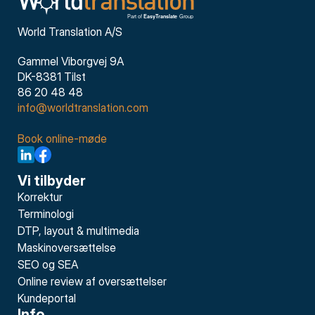
World Translation A/S
Gammel Viborgvej 9A
DK-8381 Tilst
86 20 48 48
info@worldtranslation.com
Book online-møde
Vi tilbyder
Korrektur
Terminologi
DTP, layout & multimedia
Maskinoversættelse
SEO og SEA
Online review af oversættelser
Kundeportal
Info