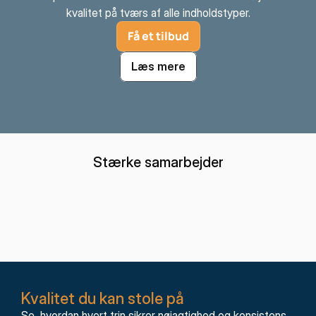
kvalitet på tværs af alle indholdstyper.
Få et tilbud
Læs mere
Stærke samarbejder
Kvalitet du kan stole på
Se, hvordan hvert trin sikrer nøjagtighed og konsistens.