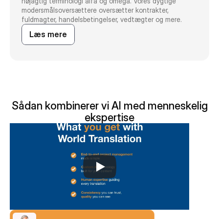
nøjagtig terminologi alfa og omega. Vores dygtige
modersmålsoversættere oversætter kontrakter,
fuldmagter, handelsbetingelser, vedtægter og mere.
Læs mere
Sådan kombinerer vi AI med menneskelig
ekspertise