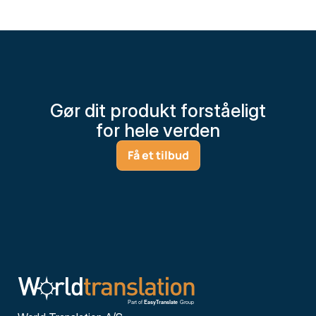
Gør dit produkt forståeligt
for hele verden
Få et tilbud