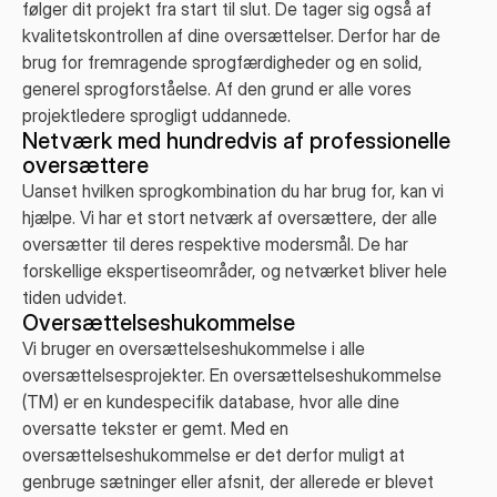
følger dit projekt fra start til slut. De tager sig også af
kvalitetskontrollen af dine oversættelser. Derfor har de
brug for fremragende sprogfærdigheder og en solid,
generel sprogforståelse. Af den grund er alle vores
projektledere sprogligt uddannede.
Netværk med hundredvis af professionelle
oversættere
Uanset hvilken sprogkombination du har brug for, kan vi
hjælpe. Vi har et stort netværk af oversættere, der alle
oversætter til deres respektive modersmål. De har
forskellige ekspertiseområder, og netværket bliver hele
tiden udvidet.
Oversættelseshukommelse
Vi bruger en oversættelseshukommelse i alle
oversættelsesprojekter. En oversættelseshukommelse
(TM) er en kundespecifik database, hvor alle dine
oversatte tekster er gemt. Med en
oversættelseshukommelse er det derfor muligt at
genbruge sætninger eller afsnit, der allerede er blevet