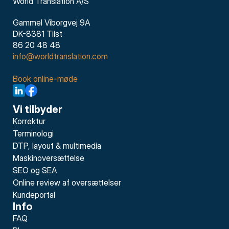
World Translation A/S
Gammel Viborgvej 9A
DK-8381 Tilst
86 20 48 48
info@worldtranslation.com
Book online-møde
Vi tilbyder
Korrektur
Terminologi
DTP, layout & multimedia
Maskinoversættelse
SEO og SEA
Online review af oversættelser
Kundeportal
Info
FAQ