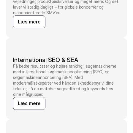
vejledninger, produktbeskrivelser og meget mere. Og det
laver vi stadig dagligt – for globale koncerner og
nicheorienterede SMV’er.
Læs mere
International SEO & SEA
Få bedre resultater og højere ranking i søgemaskinerne
med international søgemaskineoptimering (SEO) og
søgemaskineannoncering (SEA). Med
modersmålseksperter ved hånden skræddersyr vi dine
tekster, så de matcher søgeadfærd og keywords hos
dine målgrupper.
Læs mere