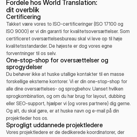
Fordele hos World Translation:
dit overblik
Certificering
Takket være vores to ISO-certificeringer (ISO 17100 og
ISO 9000) er vi din garanti for kvalitetsoversættelser. Som
certificeret oversættelsesbureau skal vi leve op til høje
kvalitetsstandarder. De højeste er dog vores egne
forventninger til os selv.
One-stop-shop for oversættelser og
sprogydelser
Du behøver ikke at huske utallige kontakter til en masse
forskellige eksterne kontorer. Vi er din one-stop-shop for
alle dine oversættelses- og sprogbehov. Uanset hvilken
sprogkombination, og om du har brug for layout, dubbing
eller SEO-support, hjælper vi (og vores partnere) dig gerne.
Og alt, du skal gøre, er at huske navn og e-mail på din
projektleder hos os.
Sprogligt uddannede projektledere
Vores projektledere er de dedikerede koordinatorer, der