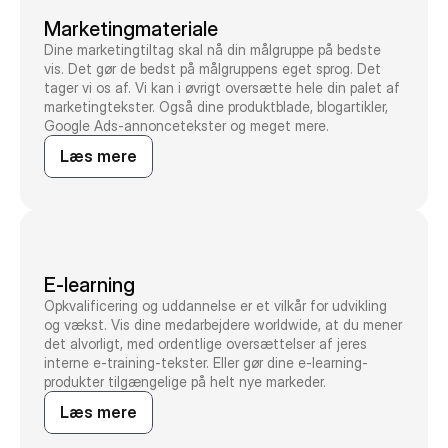
Marketingmateriale
Dine marketingtiltag skal nå din målgruppe på bedste
vis. Det gør de bedst på målgruppens eget sprog. Det
tager vi os af. Vi kan i øvrigt oversætte hele din palet af
marketingtekster. Også dine produktblade, blogartikler,
Google Ads-annoncetekster og meget mere.
Læs mere
E-learning
Opkvalificering og uddannelse er et vilkår for udvikling
og vækst. Vis dine medarbejdere worldwide, at du mener
det alvorligt, med ordentlige oversættelser af jeres
interne e-training-tekster. Eller gør dine e-learning-
produkter tilgængelige på helt nye markeder.
Læs mere