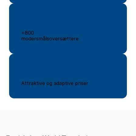
+800
modersmålsoversættere
Attraktive og adaptive priser