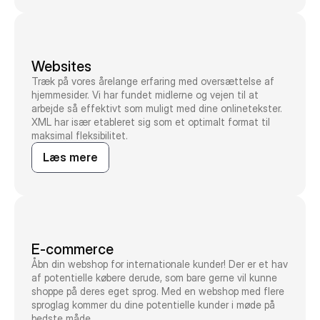
Websites
Træk på vores årelange erfaring med oversættelse af
hjemmesider. Vi har fundet midlerne og vejen til at
arbejde så effektivt som muligt med dine onlinetekster.
XML har især etableret sig som et optimalt format til
maksimal fleksibilitet.
Læs mere
E-commerce
Åbn din webshop for internationale kunder! Der er et hav
af potentielle købere derude, som bare gerne vil kunne
shoppe på deres eget sprog. Med en webshop med flere
sproglag kommer du dine potentielle kunder i møde på
bedste måde.