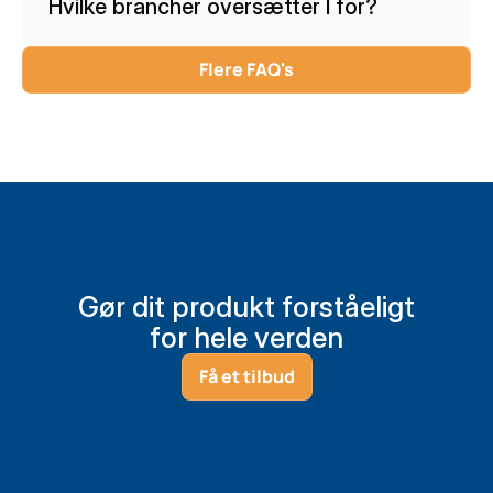
Hvilke brancher oversætter I for?
Flere FAQ's
Gør dit produkt forståeligt
for hele verden
Få et tilbud