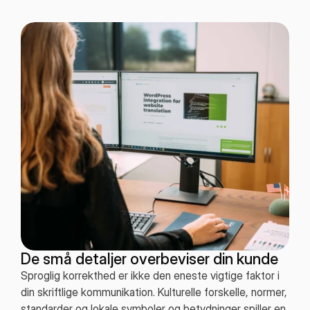
De små detaljer overbeviser din kunde
Sproglig korrekthed er ikke den eneste vigtige faktor i
din skriftlige kommunikation. Kulturelle forskelle, normer,
standarder og lokale symboler og betydninger spiller en