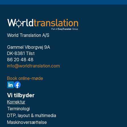
World Translation A/S
Gammel Viborgvej 9A
DK-8381 Tilst
86 20 48 48
info@worldtranslation.com
Book online-møde
Vi tilbyder
Korrektur
Terminologi
DTP, layout & multimedia
Maskinoversættelse