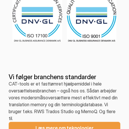
Vi følger branchens standarder
CAT-tools er et fasttømret hjælpemiddel i hele
oversættelsesbranchen – også hos os. Sådan arbejder
vores modersmålsoversættere mest effektivt med din
translation memory og din terminologidatabase. Vi
bruger f.eks. RWS Trados Studio og MemoQ. Og flere
til.
Læs mere om teknologier