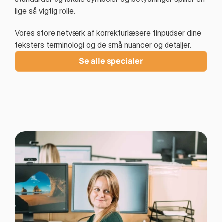
lige så vigtig rolle.
Vores store netværk af korrekturlæsere finpudser dine
teksters terminologi og de små nuancer og detaljer.
Se alle specialer