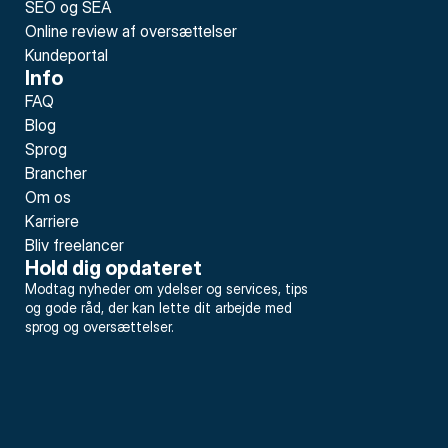
SEO og SEA
Online review af oversættelser
Kundeportal
Info
FAQ
Blog
Sprog
Brancher
Om os
Karriere
Bliv freelancer
Hold dig opdateret
Modtag nyheder om ydelser og services, tips 
og gode råd, der kan lette dit arbejde med 
sprog og oversættelser.