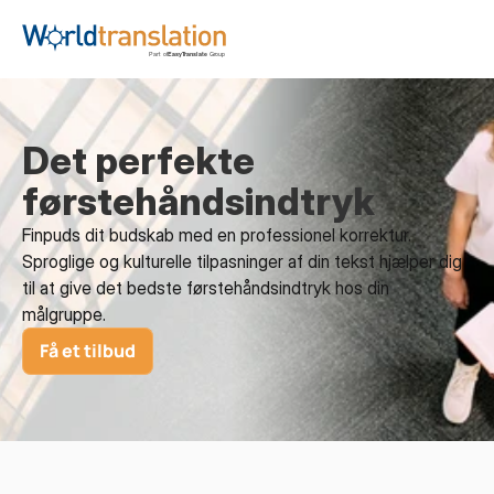
Det perfekte 
førstehåndsindtryk
Finpuds dit budskab med en professionel korrektur. 
Sproglige og kulturelle tilpasninger af din tekst hjælper dig 
til at give det bedste førstehåndsindtryk hos din 
målgruppe.
Få et tilbud