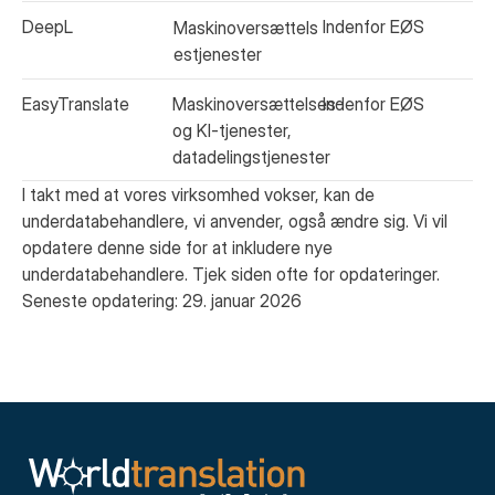
DeepL
Indenfor EØS
Maskinoversættels
estjenester
EasyTranslate
Maskinoversættelses-
Indenfor EØS
og KI-tjenester,
datadelingstjenester
I takt med at vores virksomhed vokser, kan de
underdatabehandlere, vi anvender, også ændre sig. Vi vil
opdatere denne side for at inkludere nye
underdatabehandlere. Tjek siden ofte for opdateringer.
Seneste opdatering: 29. januar 2026