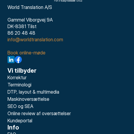
World Translation A/S
Gammel Viborgvej 9A
DK-8381 Tilst
86 20 48 48
info@worldtranslation.com
Book online-møde
Vi tilbyder
Korrektur
Terminologi
DTP, layout & multimedia
Maskinoversættelse
SEO og SEA
Online review af oversættelser
Kundeportal
Info