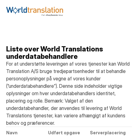
Liste over World Translations
underdatabehandlere
For at understøtte leveringen af vores tjenester kan World
Translation A/S bruge tredjepartsenheder til at behandle
personoplysninger på vegne af vores kunder
(”underdatabehandlere”). Denne side indeholder vigtige
oplysninger om hver underdatabehandlers identitet,
placering og rolle. Bemærk: Valget af den
underdatabehandler, der anvendes til levering af World
Translations tjenester, kan variere afhængigt af kundens
behov og præferencer.
Navn
Udført opgave
Serverplacering