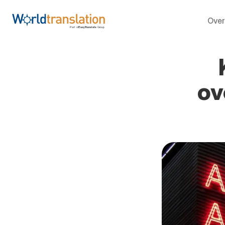
Over
ov