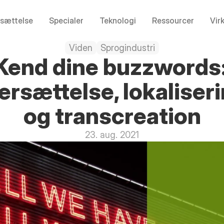
sættelse
Specialer
Teknologi
Ressourcer
Vir
Viden
Sprogindustri
Kend dine buzzwords:
ersættelse, lokaliseri
og transcreation
23. aug. 2021