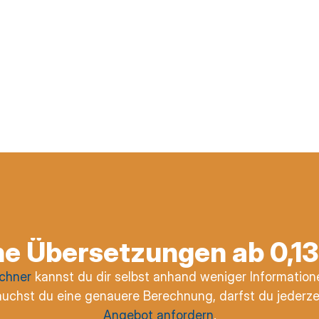
e Übersetzungen ab 0,1
echner
kannst du dir selbst anhand weniger Informatio
auchst du eine genauere Berechnung, darfst du jederze
Angebot anfordern
.