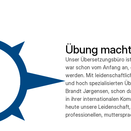
Übung macht
Unser Übersetzungsbüro ist
war schon vom Anfang an, e
werden. Mit leidenschaftli
und hoch spezialisierten Üb
Brandt Jørgensen, schon d
in ihrer internationalen Ko
heute unsere Leidenschaft
professionellen, mutterspra