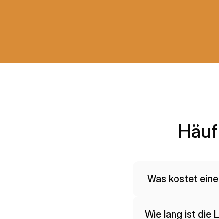
Häuf
 Was kostet ein
Wie lang ist die