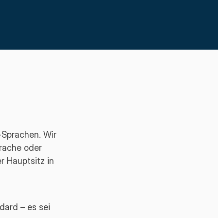
-Sprachen. Wir
rache oder
r Hauptsitz in
dard – es sei