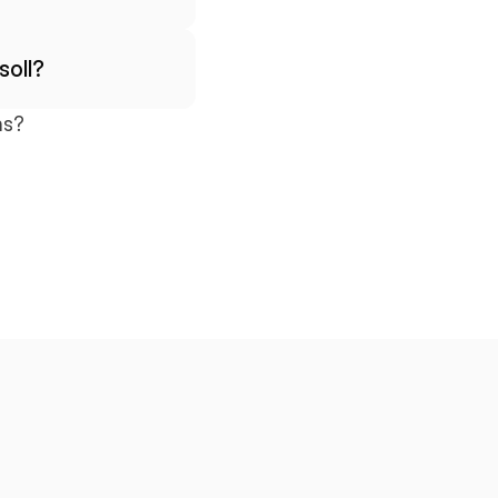
soll?
ns?