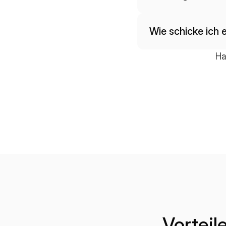
Wie schicke ich 
Ha
Vorteil