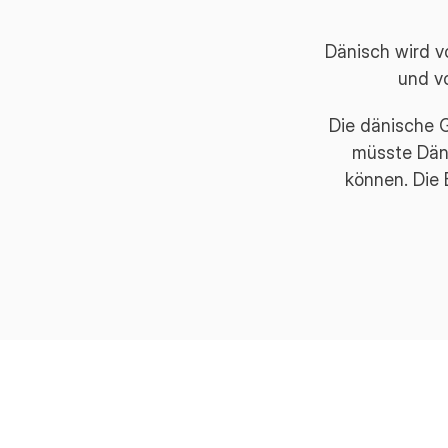
Dänisch wird v
und v
Die dänische 
müsste Däni
können. Die