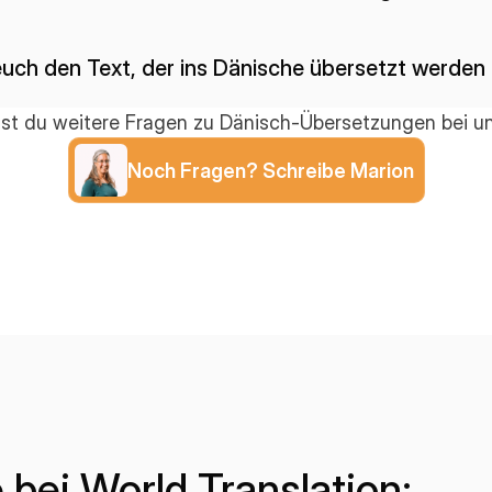
euch den Text, der ins Dänische übersetzt werden 
st du weitere Fragen zu Dänisch-Übersetzungen bei u
Noch Fragen? Schreibe Marion
e bei World Translation: