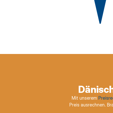
Dänisch
Mit unserem
Preisr
Preis ausrechnen. Br