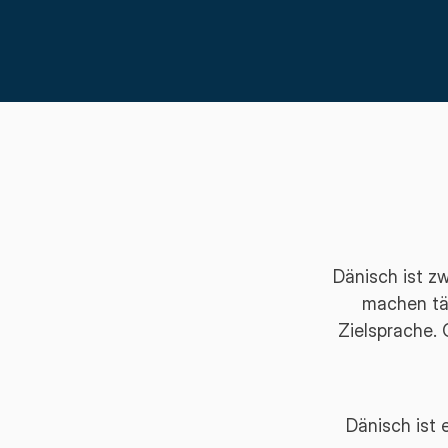
Dänisch ist z
machen tä
Zielsprache. 
Dänisch ist 